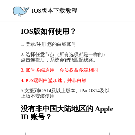
IOS版本下载教程
IOS版如何使用？
1. 登录/注册 您的白鲸账号
2. 选择任意节点（所有选项都是一样的），
点击连接后，系统会智能匹配线路。
3. 账号多端通用，会员权益多端相同
4. IOS端叫白鲨加速，并非白鲸
5.支援到iOS14及以上版本、iPadOS14及以
上版本安装使用
没有非中国大陆地区的 Apple
ID 账号？